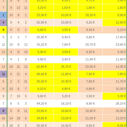
2
9
8
3
10,30 €
4,30 €
4,70 €
3,40 €
7
8
12
11
3,20 €
1,50 €
1,80 €
1,60 €
1
10
8
1
23,30 €
10,50 €
19,20 €
9,90 €
4
9
4
2
52,90 €
13,00 €
6,20 €
12,60 €
9
9
5
1
6,60 €
3,50 €
9,40 €
6,10 €
5
3
2
7
25,90 €
9,40 €
9,80 €
17,60 €
11
10
8
12
15,20 €
7,80 €
29,70 €
23,60 €
12
4
8
10
5,00 €
3,50 €
8,30 €
9,30 €
7
4
1
8
4,90 €
3,40 €
11,90 €
11,60 €
13
10
11
12
62,80 €
25,70 €
22,00 €
14,30 €
11
6
11
4
46,40 €
11,80 €
7,50 €
7,80 €
6
2
3
11
25,00 €
10,30 €
7,80 €
11,70 €
9
10
6
7
9,10 €
4,80 €
6,80 €
10,30 €
9
7
10
5
9,60 €
3,20 €
3,50 €
3,20 €
7
6
5
3
44,20 €
16,10 €
8,90 €
28,10 €
8
5
8
11
53,80 €
19,80 €
16,80 €
26,00 €
16
14
18
6
34,80 €
13,00 €
21,00 €
13,20 €
3
18
9
5
50,40 €
14,40 €
8,60 €
8,00 €