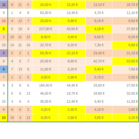
11
8
11
5
20,50 €
10,20 €
13,10 €
18,70 €
9
1
4
8
63,30 €
14,30 €
4,70 €
11,10 €
10
4
12
7
15,50 €
6,80 €
9,10 €
8,50 €
5
5
10
4
217,00 €
43,50 €
4,10 €
37,60 €
3
10
11
12
8,40 €
4,40 €
8,60 €
8,20 €
10
14
11
16
32,70 €
9,20 €
7,30 €
5,80 €
2
5
2
1
59,30 €
22,10 €
23,40 €
21,10 €
8
4
5
7
20,40 €
8,80 €
42,70 €
52,50 €
6
7
13
6
11,60 €
5,20 €
5,40 €
7,90 €
7
1
2
5
4,50 €
2,90 €
5,70 €
5,90 €
9
3
8
6
165,40 €
44,40 €
33,60 €
27,50 €
3
5
6
13
46,00 €
19,70 €
18,80 €
32,50 €
15
3
6
4
39,30 €
12,40 €
9,40 €
11,50 €
8
9
6
2
4,20 €
2,40 €
4,10 €
3,60 €
10
10
3
13
6,00 €
2,90 €
3,50 €
3,10 €