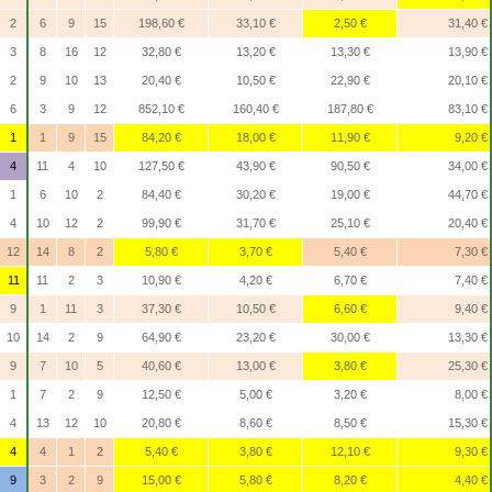
2
6
9
15
198,60 €
33,10 €
2,50 €
31,40 €
3
8
16
12
32,80 €
13,20 €
13,30 €
13,90 €
2
9
10
13
20,40 €
10,50 €
22,90 €
20,10 €
6
3
9
12
852,10 €
160,40 €
187,80 €
83,10 €
1
1
9
15
84,20 €
18,00 €
11,90 €
9,20 €
4
11
4
10
127,50 €
43,90 €
90,50 €
34,00 €
1
6
10
2
84,40 €
30,20 €
19,00 €
44,70 €
4
10
12
2
99,90 €
31,70 €
25,10 €
20,40 €
12
14
8
2
5,80 €
3,70 €
5,40 €
7,30 €
11
11
2
3
10,90 €
4,20 €
6,70 €
7,40 €
9
1
11
3
37,30 €
10,50 €
6,60 €
9,40 €
10
14
2
9
64,90 €
23,20 €
30,00 €
13,30 €
9
7
10
5
40,60 €
13,00 €
3,80 €
25,30 €
1
7
2
9
12,50 €
5,00 €
3,20 €
8,00 €
4
13
12
10
20,80 €
8,60 €
8,50 €
15,30 €
4
4
1
2
5,40 €
3,80 €
12,10 €
9,30 €
9
3
2
9
15,00 €
5,80 €
8,20 €
4,40 €