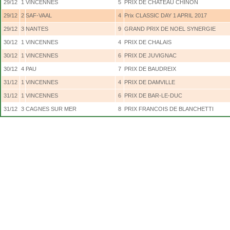
29/12
1
VINCENNES
5
PRIX DE CHATEAU CHINON
29/12
2
SAF-VAAL
4
Prix CLASSIC DAY 1 APRIL 2017
29/12
3
NANTES
9
GRAND PRIX DE NOEL SYNERGIE
30/12
1
VINCENNES
4
PRIX DE CHALAIS
30/12
1
VINCENNES
6
PRIX DE JUVIGNAC
30/12
4
PAU
7
PRIX DE BAUDREIX
31/12
1
VINCENNES
4
PRIX DE DAMVILLE
31/12
1
VINCENNES
6
PRIX DE BAR-LE-DUC
31/12
3
CAGNES SUR MER
8
PRIX FRANCOIS DE BLANCHETTI