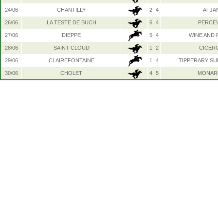
24/06
CHANTILLY
2
4
AFJA
26/06
LA TESTE DE BUCH
6
4
PERCE
27/06
DIEPPE
5
4
WINE AND 
28/06
SAINT CLOUD
1
2
CICER
29/06
CLAIREFONTAINE
1
4
TIPPERARY SU
30/06
CHOLET
4
5
MONAR